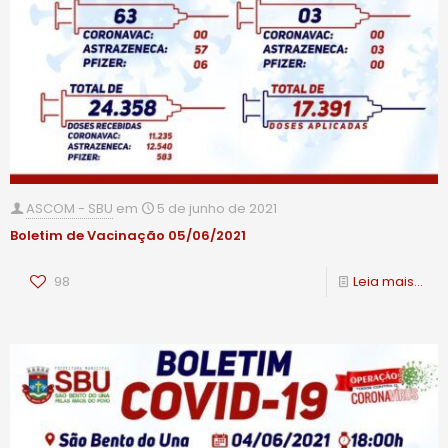
ASCOM - SBU
em
5 de junho de 2021
Boletim de Vacinação 05/06/2021
98
Leia mais...