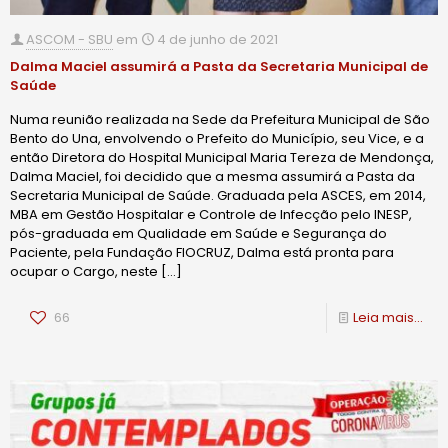
ASCOM - SBU
em
4 de junho de 2021
Dalma Maciel assumirá a Pasta da Secretaria Municipal de
Saúde
Numa reunião realizada na Sede da Prefeitura Municipal de São
Bento do Una, envolvendo o Prefeito do Município, seu Vice, e a
então Diretora do Hospital Municipal Maria Tereza de Mendonça,
Dalma Maciel, foi decidido que a mesma assumirá a Pasta da
Secretaria Municipal de Saúde. Graduada pela ASCES, em 2014,
MBA em Gestão Hospitalar e Controle de Infecção pelo INESP,
pós-graduada em Qualidade em Saúde e Segurança do
Paciente, pela Fundação FIOCRUZ, Dalma está pronta para
ocupar o Cargo, neste
[…]
66
Leia mais...