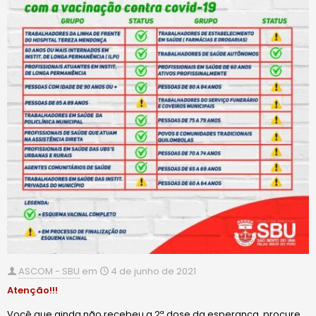
ASCOM - SBU
em
4 de junho de 2021
Atenção!!!
Você que ainda não recebeu a 2ª dose da esperança, procure