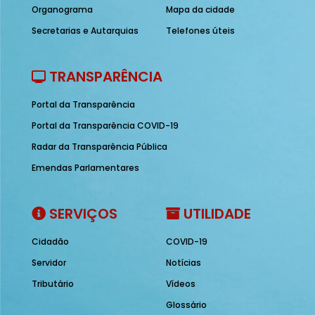
Organograma
Mapa da cidade
Secretarias e Autarquias
Telefones úteis
TRANSPARÊNCIA
Portal da Transparência
Portal da Transparência COVID-19
Radar da Transparência Pública
Emendas Parlamentares
SERVIÇOS
UTILIDADE
Cidadão
COVID-19
Servidor
Notícias
Tributário
Vídeos
Glossário