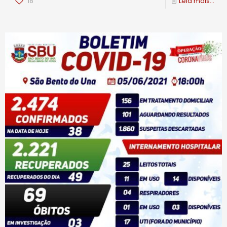
18
Leia mais...