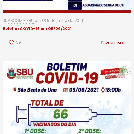
ASCOM - SBU
em
5 de junho de 2021
Boletim COVID-19 em 05/06/2021
59
Leia mais...