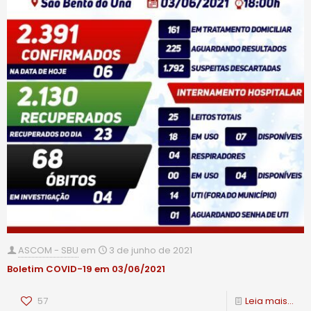
ASCOM - SBU
em
3 de junho de 2021
Boletim COVID-19 em 03/06/2021
57
Leia mais...