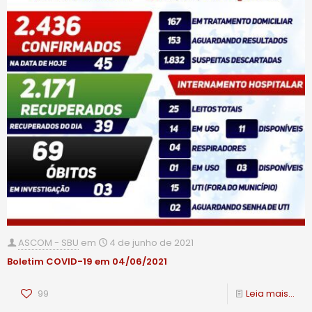
ASCOM - SBU
em
4 de junho de 2021
Boletim COVID-19 em 04/06/2021
99
Leia mais...