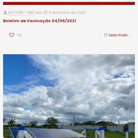
ASCOM - SBU
em
4 de junho de 2021
Boletim de Vacinação 04/06/2021
45
Leia mais...