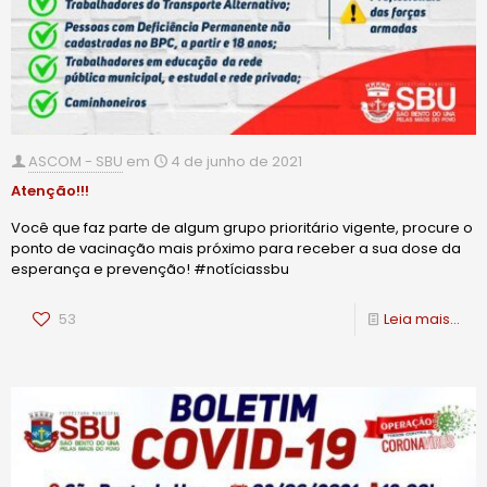
ASCOM - SBU
em
4 de junho de 2021
Atenção!!!
Você que faz parte de algum grupo prioritário vigente, procure o
ponto de vacinação mais próximo para receber a sua dose da
esperança e prevenção! #notíciassbu
53
Leia mais...