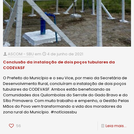
ASCOM - SBU
em
4 de junho de 2021
Conclusão da instalação de dois poços tubulares da
CODEVASF
O Prefeito do Município e o seu Vice, por meio da Secretária de
Desenvolvimento Rural, concluíram a instalação de dois poços
tubulares da CODEVASF. Ambos estão beneficiando as
Comunidades dos Quilombolas do Serrote do Gado Bravo e do
Sítio Primavera. Com muito trabalho e empenho, a Gestão Pelas
Mãos do Povo vem transformando a vida dos moradores da
zona rural do Município. #notíciassbu
56
Leia mais...