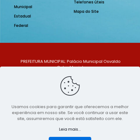
Telefones úteis
Municipal
Mapa do Site
Estadual
Federal
PREFEITURA MUNICIPAL: Palácio Municipal Osvaldo
Celso Maciel
ENDEREÇO: Praça Historiador Adalberto Paiva, nº 1,
Centro, São Bento do Una - PE. CEP: 553370-128
TELEFONE: (81) 99548-1569
E-MAIL: ouvidoria@saobentodouna.pe.gov.br
Siga-nos nas redes sociais:
Usamos cookies para garantir que oferecemos a melhor
experiência em nosso site. Se você continuar a usar este
Copyright 2021-2026 - Assessoria de Comunicação da
site, assumiremos que você está satisfeito com ele.
Prefeitura de São Bento do Una - PE
Leia mais...
Página desenvolvida pela agência de
publicidade
LumusWeb - Agência Digital