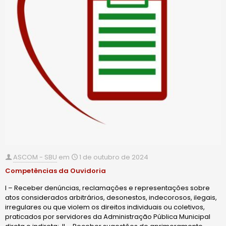
ASCOM - SBU
em
1 de outubro de 2024
Competências da Ouvidoria
I – Receber denúncias, reclamações e representações sobre
atos considerados arbitrários, desonestos, indecorosos, ilegais,
irregulares ou que violem os direitos individuais ou coletivos,
praticados por servidores da Administração Pública Municipal