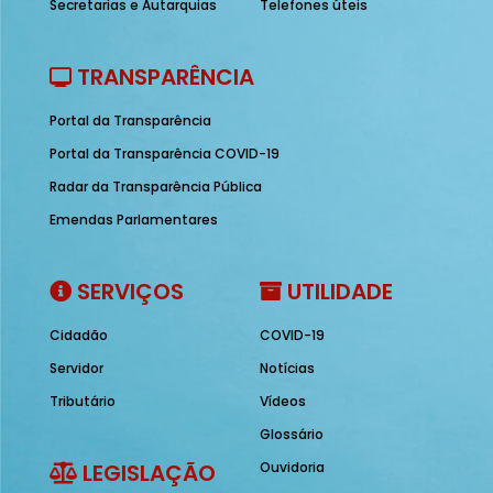
Secretarias e Autarquias
Telefones úteis
TRANSPARÊNCIA
Portal da Transparência
Portal da Transparência COVID-19
Radar da Transparência Pública
Emendas Parlamentares
SERVIÇOS
UTILIDADE
Cidadão
COVID-19
Servidor
Notícias
Tributário
Vídeos
Glossário
LEGISLAÇÃO
Ouvidoria