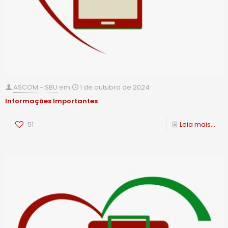
ASCOM - SBU
em
1 de outubro de 2024
Informações Importantes
51
Leia mais...