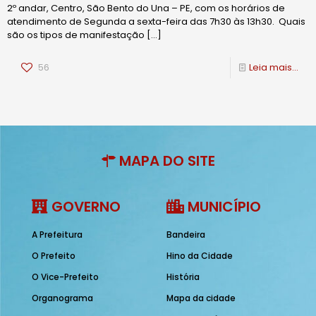
2º andar, Centro, São Bento do Una – PE, com os horários de
atendimento de Segunda a sexta-feira das 7h30 às 13h30. Quais
são os tipos de manifestação
[…]
56
Leia mais...
MAPA DO SITE
GOVERNO
MUNICÍPIO
A Prefeitura
Bandeira
O Prefeito
Hino da Cidade
O Vice-Prefeito
História
Organograma
Mapa da cidade