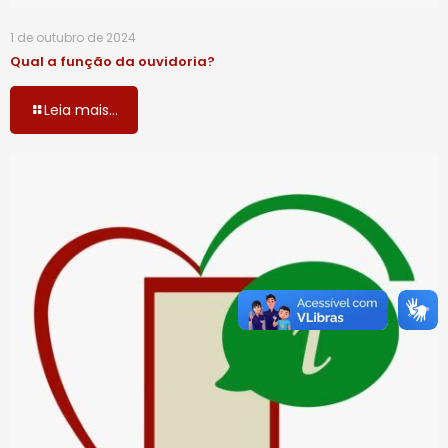
1 de outubro de 2024
Qual a função da ouvidoria?
Leia mais...