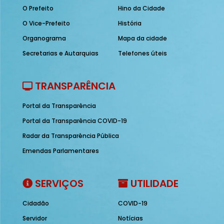
O Prefeito
Hino da Cidade
O Vice-Prefeito
História
Organograma
Mapa da cidade
Secretarias e Autarquias
Telefones úteis
TRANSPARÊNCIA
Portal da Transparência
Portal da Transparência COVID-19
Radar da Transparência Pública
Emendas Parlamentares
SERVIÇOS
UTILIDADE
Cidadão
COVID-19
Servidor
Notícias