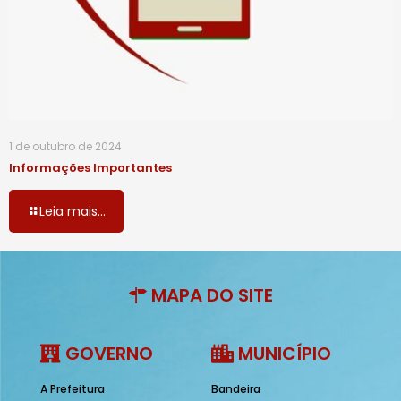
1 de outubro de 2024
Informações Importantes
Leia mais...
MAPA DO SITE
GOVERNO
MUNICÍPIO
A Prefeitura
Bandeira