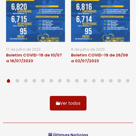
17 de julho de 2023
8 de julho de 2023
Boletim COVID-19 de 10/07
Boletim COVID-19 de 26/06
a 16/07/2023
a 02/07/2023
Ver todos
Últimas Noticias