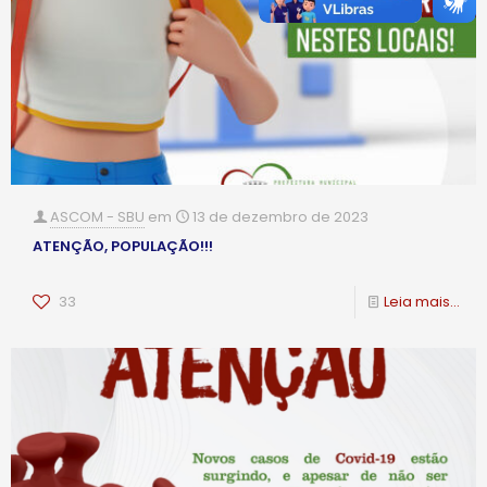
ASCOM - SBU
em
13 de dezembro de 2023
ATENÇÃO, POPULAÇÃO!!!
33
Leia mais...