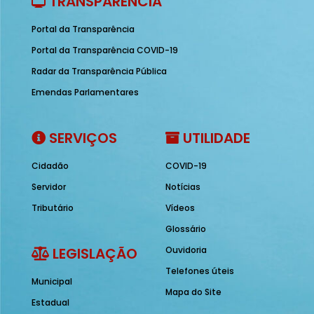
TRANSPARÊNCIA
Portal da Transparência
Portal da Transparência COVID-19
Radar da Transparência Pública
Emendas Parlamentares
SERVIÇOS
UTILIDADE
Cidadão
COVID-19
Servidor
Notícias
Tributário
Vídeos
Glossário
LEGISLAÇÃO
Ouvidoria
Telefones úteis
Municipal
Mapa do Site
Estadual