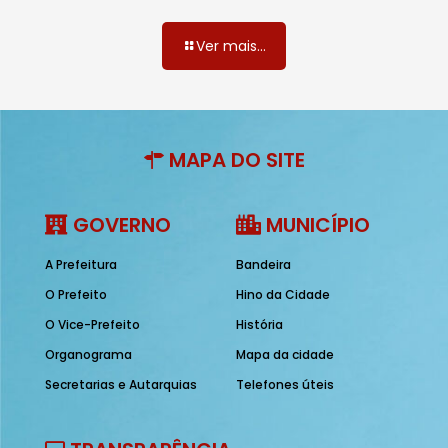
Ver mais...
MAPA DO SITE
GOVERNO
MUNICÍPIO
A Prefeitura
Bandeira
O Prefeito
Hino da Cidade
O Vice-Prefeito
História
Organograma
Mapa da cidade
Secretarias e Autarquias
Telefones úteis