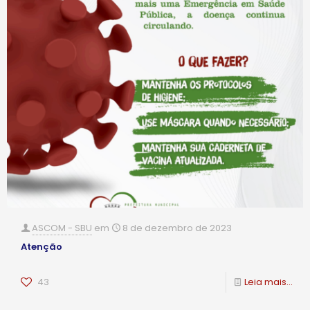
ASCOM - SBU
em
8 de dezembro de 2023
Atenção
43
Leia mais...