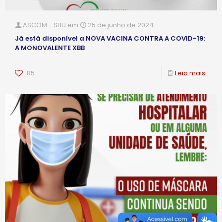
ASCOM - SBU
em
25 de junho de 2024
Já está disponível a NOVA VACINA CONTRA A COVID-19:
A MONOVALENTE XBB
85
Leia mais...