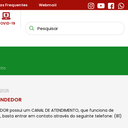
as Frequentes
Webmail
OVID-19
nto
 2025
ENDEDOR
EDOR possui um CANAL DE ATENDIMENTO, que funciona de
, basta entrar em contato através do seguinte telefone: (81)