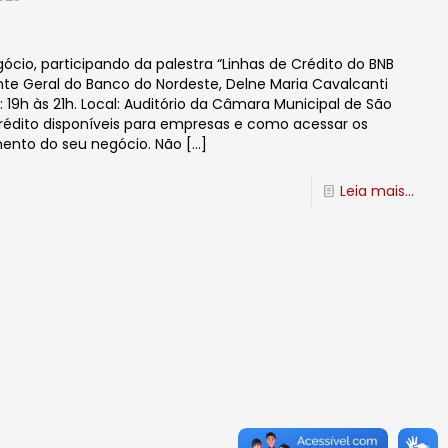
!
cio, participando da palestra “Linhas de Crédito do BNB
te Geral do Banco do Nordeste, Delne Maria Cavalcanti
: 19h às 21h. Local: Auditório da Câmara Municipal de São
 crédito disponíveis para empresas e como acessar os
mento do seu negócio. Não
[…]
Leia mais...