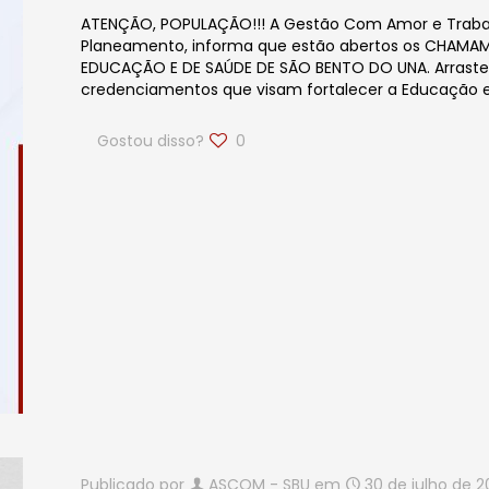
ATENÇÃO, POPULAÇÃO!!! A Gestão Com Amor e Trabalh
Planeamento, informa que estão abertos os CHAMA
EDUCAÇÃO E DE SAÚDE DE SÃO BENTO DO UNA. Arraste p
credenciamentos que visam fortalecer a Educação e
Gostou disso?
0
Publicado por
ASCOM - SBU
em
30 de julho de 2