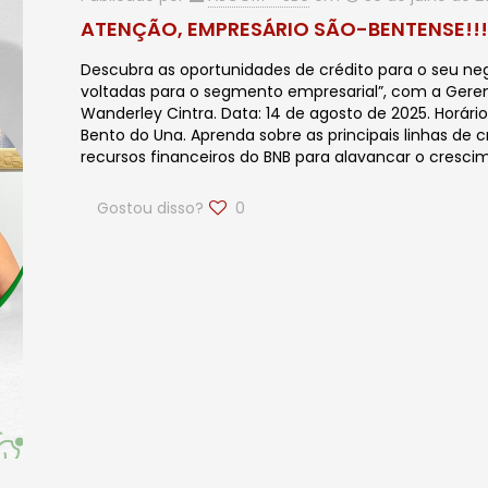
ATENÇÃO, EMPRESÁRIO SÃO-BENTENSE!!
Descubra as oportunidades de crédito para o seu negó
voltadas para o segmento empresarial”, com a Geren
Wanderley Cintra. Data: 14 de agosto de 2025. Horário
Bento do Una. Aprenda sobre as principais linhas de
recursos financeiros do BNB para alavancar o cresci
Gostou disso?
0