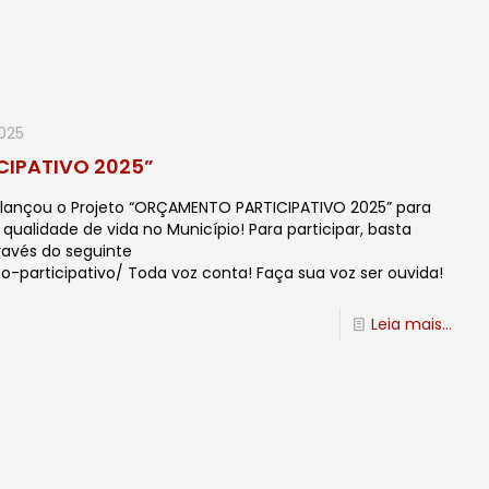
2025
CIPATIVO 2025”
lançou o Projeto “ORÇAMENTO PARTICIPATIVO 2025” para
ualidade de vida no Município! Para participar, basta
través do seguinte
-participativo/ Toda voz conta! Faça sua voz ser ouvida!
Leia mais...