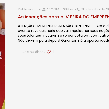
Publicado por
ASCOM - SBU
em
28 de julho de 2
As inscrições para a IV FEIRA DO EMPR
ATENÇÃO, EMPREENDEDORES SÃO-BENTENSES!!! Até o di
evento revolucionário que vai impulsionar seus negó
seus talentos, inovarem e se conectarem com outros
Não deixem para depois! Garantam já a oportunida
Gostou disso?
1