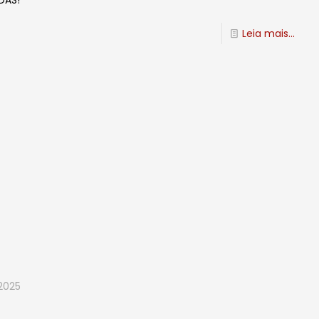
DAS!
Leia mais...
2025