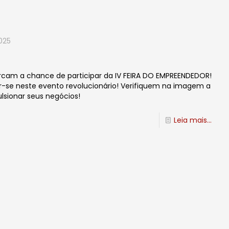
025
!
cam a chance de participar da IV FEIRA DO EMPREENDEDOR!
r-se neste evento revolucionário! Verifiquem na imagem a
sionar seus negócios!
Leia mais...