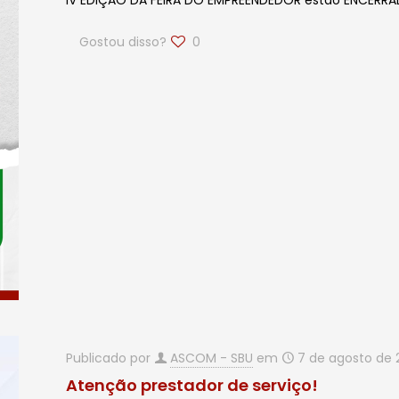
IV EDIÇÃO DA FEIRA DO EMPREENDEDOR estão ENCERRA
Gostou disso?
0
Publicado por
ASCOM - SBU
em
7 de agosto de 
Atenção prestador de serviço!