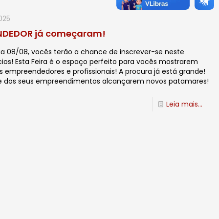
025
EENDEDOR já começaram!
a 08/08, vocês terão a chance de inscrever-se neste
cios! Esta Feira é o espaço perfeito para vocês mostrarem
 empreendedores e profissionais! A procura já está grande!
de dos seus empreendimentos alcançarem novos patamares!
Leia mais...