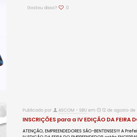
Gostou disso?
0
Publicado por
ASCOM - SBU
em
12 de agosto de
INSCRIÇÕES para a IV EDIÇÃO DA FEIRA
ATENÇÃO, EMPREENDEDORES SÃO-BENTENSES!!! A Prefei